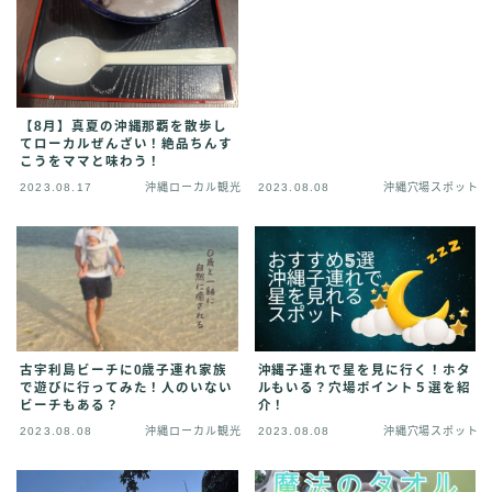
【8月】真夏の沖縄那覇を散歩し
てローカルぜんざい！絶品ちんす
こうをママと味わう！
2023.08.17
沖縄ローカル観光
2023.08.08
沖縄穴場スポット
古宇利島ビーチに0歳子連れ家族
沖縄子連れで星を見に行く！ホタ
で遊びに行ってみた！人のいない
ルもいる？穴場ポイント５選を紹
ビーチもある？
介！
2023.08.08
沖縄ローカル観光
2023.08.08
沖縄穴場スポット