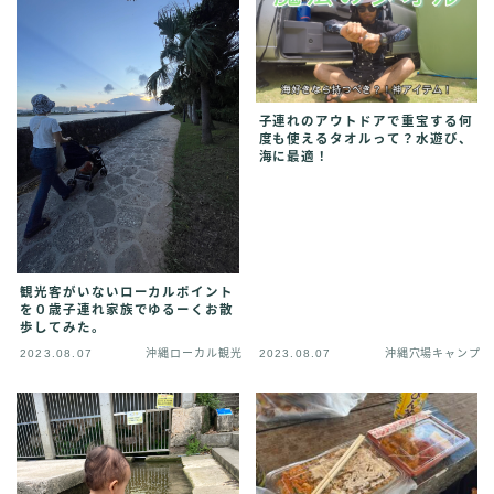
子連れのアウトドアで重宝する何
度も使えるタオルって？水遊び、
海に最適！
観光客がいないローカルポイント
を０歳子連れ家族でゆるーくお散
歩してみた。
2023.08.07
沖縄ローカル観光
2023.08.07
沖縄穴場キャンプ