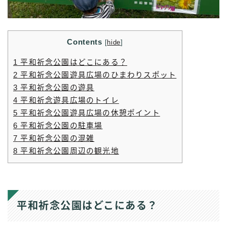
Contents
[
hide
]
1
平和祈念公園はどこにある？
2
平和祈念公園遊具広場のひまわりスポット
3
平和祈念公園の遊具
4
平和祈念遊具広場のトイレ
5
平和祈念公園遊具広場の休憩ポイント
6
平和祈念公園の駐車場
7
平和祈念公園の混雑
8
平和祈念公園周辺の観光地
平和祈念公園はどこにある？