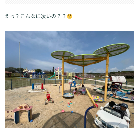
えっ？こんなに凄いの？？