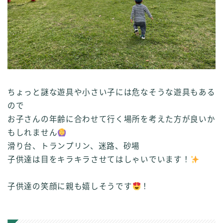
ちょっと謎な遊具や小さい子には危なそうな遊具もある
ので
お子さんの年齢に合わせて行く場所を考えた方が良いか
もしれません
滑り台、トランプリン、迷路、砂場
子供達は目をキラキラさせてはしゃいでいます！
子供達の笑顔に親も嬉しそうです
！