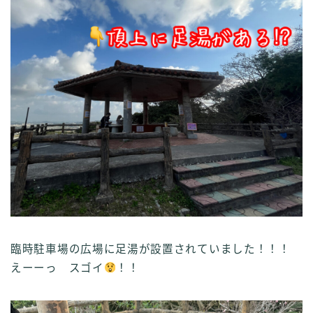
臨時駐車場の広場に足湯が設置されていました！！！
えーーっ スゴイ
！！