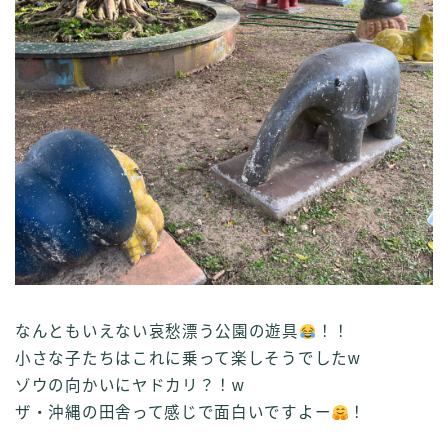
なんともいえない哀愁漂う公園の遊具
！！
小さな子たちはこれに乗って楽しそうでしたw
ゾウの向かいにヤドカリ？！w
ザ・沖縄の田舎って感じで面白いですよー
！