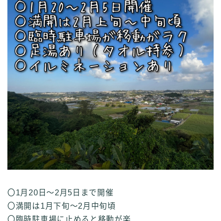
〇1月20日～2月5日まで開催
〇満開は1月下旬～2月中旬頃
〇臨時駐車場に止めると移動が楽