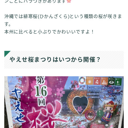
ンごとにバラつきがあります
沖縄では緋寒桜(ひかんざくら)という種類の桜が咲きま
す。
本州に比べると小ぶりでかわいいですよ！
やえせ桜まつりはいつから開催？