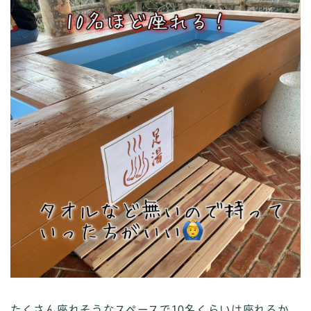
たくさん座れそうなスペースで10名くらいは座れるか