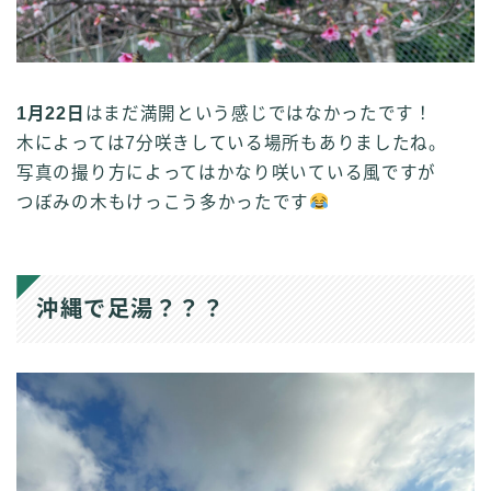
1月22日
はまだ満開という感じではなかったです！
木によっては7分咲きしている場所もありましたね。
写真の撮り方によってはかなり咲いている風ですが
つぼみの木もけっこう多かったです
沖縄で足湯？？？