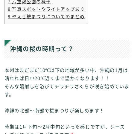
7
八重瀬公園の様子
8
写真スポットやライトアップあり
9
やえせ桜まつりについてのまとめ
沖縄の桜の時期って？
本州はまだまだ10℃以下の地域が多い中、沖縄の1月は
晴れれば日中20℃近くまで温かくなります！！
そんな陽射しを浴びてチラチラさくらが咲き始めていま
す。
沖縄の北部～南部で桜まつりが楽しめます！
時期は1月下旬～2月中旬といった感じですが、シーズ