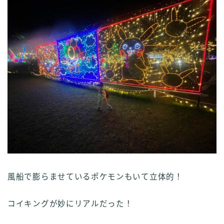
風船で膨らませているポケモンもいて立体的！
コイキングが妙にリアルだった！