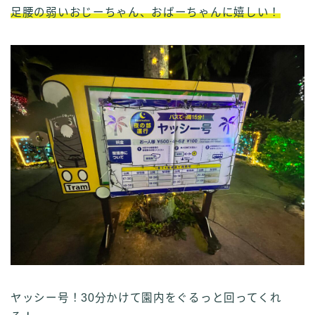
足腰の弱いおじーちゃん、おばーちゃんに嬉しい！
ヤッシー号！30分かけて園内をぐるっと回ってくれ