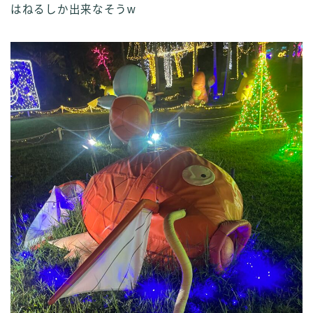
はねるしか出来なそうw