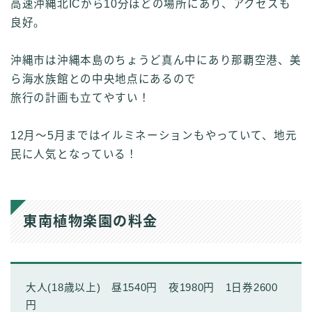
高速沖縄北ICから10分ほどの場所にあり、アクセスも
良好。
沖縄市は沖縄本島のちょうど真ん中にあり那覇空港、美
ら海水族館との中央地点にあるので
旅行の計画も立てやすい！
12月〜5月まではイルミネーションもやっていて、地元
民に人気となっている！
東南植物楽園の料金
大人(18歳以上) 昼1540円 夜1980円 1日券2600
円