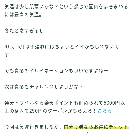
気温は少し肌寒いかな？という感じで園内を歩きまわる
には最高の気温。
冬だと寒すぎるし…
4月、5月は子連れにはちょうどイイかもしれないで
す！
でも真冬のイルミネーションもいいですよねー！
次は真冬もチャレンジしようかな？
楽天トラベルなら楽天ポイントも貯められて5000円以
上の購入で250円のクーポンがもらえる！
こちら
今回は急遽行きましたが、
前売り券ならお得にチケット