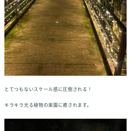
とてつもないスケール感に圧倒される！
キラキラ光る植物の楽園に癒されます。