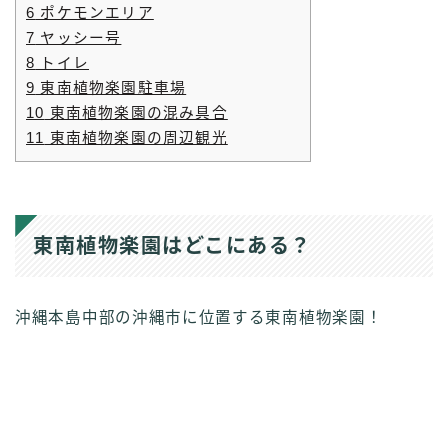
6
ポケモンエリア
7
ヤッシー号
8
トイレ
9
東南植物楽園駐車場
10
東南植物楽園の混み具合
11
東南植物楽園の周辺観光
東南植物楽園はどこにある？
沖縄本島中部の沖縄市に位置する東南植物楽園！