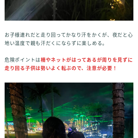
お子様連れだと走り回ってかなり汗をかくが、夜だと心
地い温度で親も汗だくにならずに楽しめる。
危険ポイントは
柵やネットがはってあるが周りを見ずに
走り回る子供は勢いよく転ぶので、注意が必要！