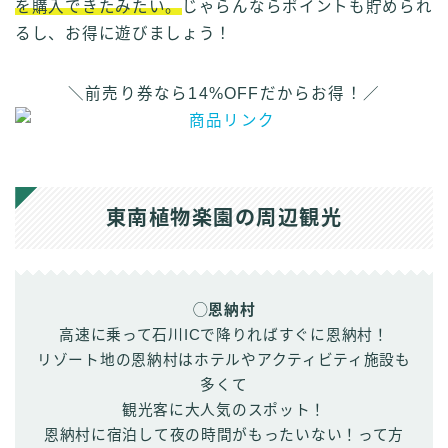
を購入できたみたい。
じゃらんならポイントも貯められ
るし、お得に遊びましょう！
＼前売り券なら14%OFFだからお得！／
東南植物楽園の周辺観光
◯恩納村
高速に乗って石川ICで降りればすぐに恩納村！
リゾート地の恩納村はホテルやアクティビティ施設も
多くて
観光客に大人気のスポット！
恩納村に宿泊して夜の時間がもったいない！って方