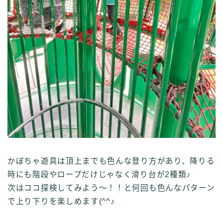
かぼちゃ遊具は頂上までも色んな登り方があり、降りる
時にも階段やロープだけじゃなく滑り台が2種類♪
次はココ探検してみよう～！！と何回も色んなパターン
で上り下りを楽しめます(^^♪