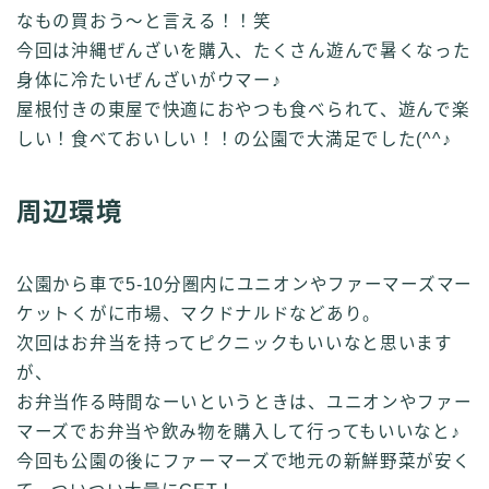
なもの買おう～と言える！！笑
今回は沖縄ぜんざいを購入、たくさん遊んで暑くなった
身体に冷たいぜんざいがウマー♪
屋根付きの東屋で快適におやつも食べられて、遊んで楽
しい！食べておいしい！！の公園で大満足でした(^^♪
周辺環境
公園から車で5‐10分圏内にユニオンやファーマーズマー
ケットくがに市場、マクドナルドなどあり。
次回はお弁当を持ってピクニックもいいなと思います
が、
お弁当作る時間なーいというときは、ユニオンやファー
マーズでお弁当や飲み物を購入して行ってもいいなと♪
今回も公園の後にファーマーズで地元の新鮮野菜が安く