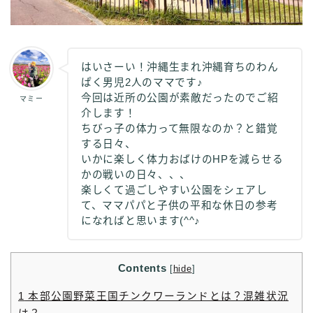
はいさーい！沖縄生まれ沖縄育ちのわん
ぱく男児2人のママです♪
今回は近所の公園が素敵だったのでご紹
マミー
介します！
ちびっ子の体力って無限なのか？と錯覚
する日々、
いかに楽しく体力おばけのHPを減らせる
かの戦いの日々、、、
楽しくて過ごしやすい公園をシェアし
て、ママパパと子供の平和な休日の参考
になればと思います(^^♪
Contents
[
hide
]
1
本部公園野菜王国チンクワーランドとは？混雑状況