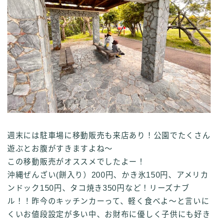
週末には駐車場に移動販売も来店あり！公園でたくさん
遊ぶとお腹がすきますよね～
この移動販売がオススメでしたよー！
沖縄ぜんざい(餅入り）200円、かき氷150円、アメリカ
ンドック150円、タコ焼き350円など！リーズナブ
ル！！昨今のキッチンカーって、軽く食べよ～と言いに
くいお値段設定が多い中、お財布に優しく子供にも好き