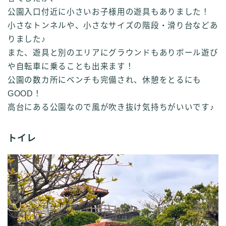
公園入口付近に小さいお子様用の遊具もありました！
小さなトンネルや、小さなサイズの階段・滑り台などあ
りました♪
また、遊具と別のエリアにグラウンドもありボール遊び
や自転車に乗ることも出来ます！
公園の数カ所にベンチも完備され、休憩をとるにも
GOOD！
高台にある公園なので風が吹き抜け気持ちがいいです♪
トイレ