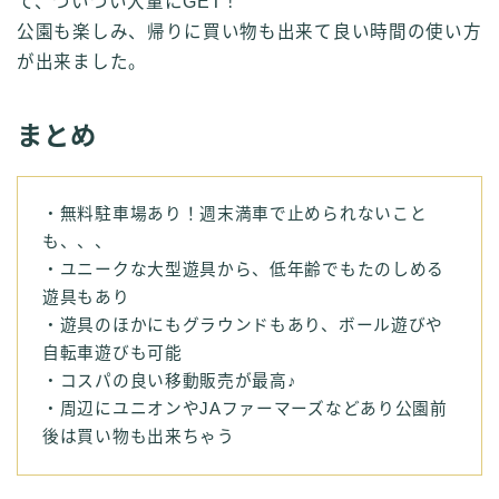
て、ついつい大量にGET！
公園も楽しみ、帰りに買い物も出来て良い時間の使い方
が出来ました。
まとめ
・無料駐車場あり！週末満車で止められないこと
も、、、
・ユニークな大型遊具から、低年齢でもたのしめる
遊具もあり
・遊具のほかにもグラウンドもあり、ボール遊びや
自転車遊びも可能
・コスパの良い移動販売が最高♪
・周辺にユニオンやJAファーマーズなどあり公園前
後は買い物も出来ちゃう