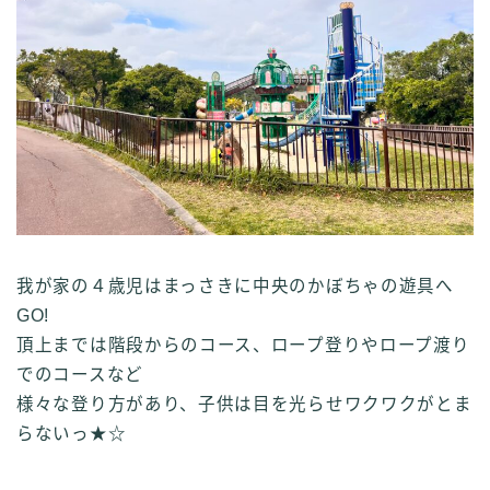
我が家の４歳児はまっさきに中央のかぼちゃの遊具へ
GO!
頂上までは階段からのコース、ロープ登りやロープ渡り
でのコースなど
様々な登り方があり、子供は目を光らせワクワクがとま
らないっ★☆